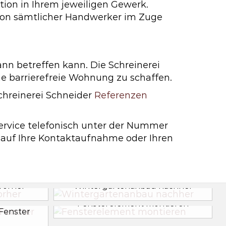
ation in Ihrem jeweiligen Gewerk.
ion sämtlicher Handwerker im Zuge
nn betreffen kann. Die Schreinerei
 barrierefreie Wohnung zu schaffen.
Schreinerei Schneider
Referenzen
ervice telefonisch unter der Nummer
s auf Ihre Kontaktaufnahme oder Ihren
vorher
Wintergartenanbau nachher
Fensterelement montieren
Fenster