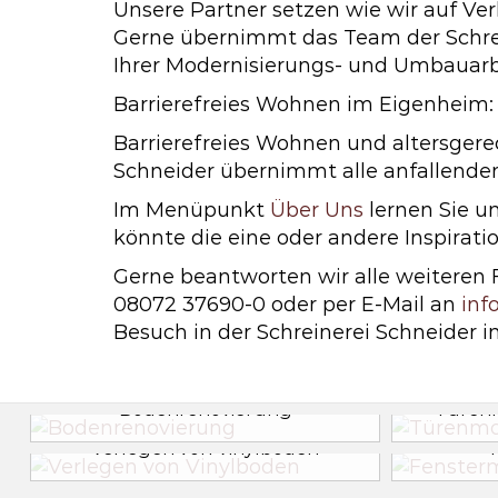
Unsere Partner setzen wie wir auf Ver
Gerne übernimmt das Team der Schrei
Ihrer Modernisierungs- und Umbauarb
Barrierefreies Wohnen im Eigenheim: 
Barrierefreies Wohnen und altersgere
Schneider übernimmt alle anfallende
Im Menüpunkt
Über Uns
lernen Sie u
könnte die eine oder andere Inspirati
Gerne beantworten wir alle weiteren
08072 37690-0 oder per E-Mail an
inf
Besuch in der Schreinerei Schneider in
Bodenrenovierung
Türen
Verlegen von Vinylboden