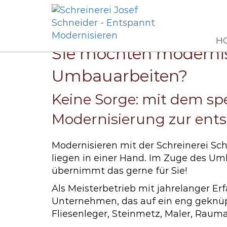
H
Sie möchten modernis
Umbauarbeiten?
Keine Sorge: mit dem spe
Modernisierung zur ent
Modernisieren mit der Schreinerei S
liegen in einer Hand. Im Zuge des U
übernimmt das gerne für Sie!
Als Meisterbetrieb mit jahrelanger Er
Unternehmen, das auf ein eng geknüp
Fliesenleger, Steinmetz, Maler, Raumau