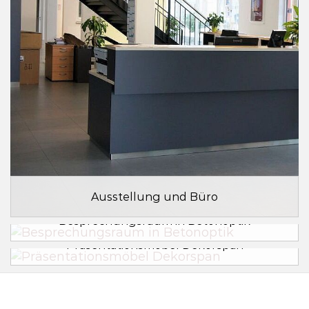
Ausstellung und Büro
Besprechungsraum in Betonoptik
Präsentationsmöbel Dekorspan