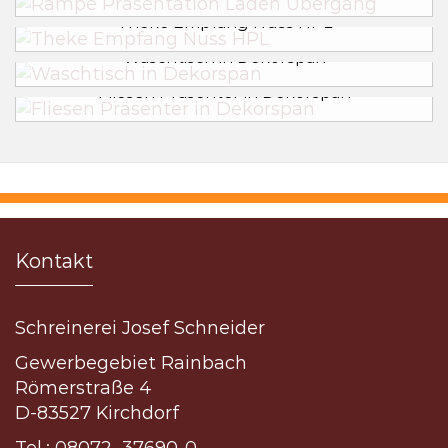
Theke Empfang Nuss HPL
Waschtisch in Dekorspan
Fliesen Präsenter in Dekorspan
Kontakt
Schreinerei Josef Schneider
Gewerbegebiet Rainbach
Römerstraße 4
D-83527 Kirchdorf