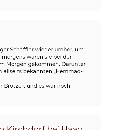
ager Schäffler wieder umher, um
 morgens waren sie bei der
h am Morgen gekommen. Darunter
um allseits bekannten „Hemmad-
n Brotzeit und es war noch
n Kirchdorf bei Haag