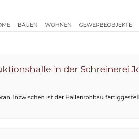
OME
BAUEN
WOHNEN
GEWERBEOBJEKTE
tionshalle in der Schreinerei J
an. Inzwischen ist der Hallenrohbau fertiggestell