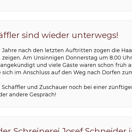
äffler sind wieder unterwegs!
n Jahre nach den letzten Auftritten zogen die Ha
zu zeigen. Am Unsinnigen Donnerstag um 8.00 Uhr
ch angekündigt und viele Gäste waren schon frü
e sich im Anschluss auf den Weg nach Dorfen z
 Schäffler und Zuschauer noch bei einer zünftige
oder andere Gespräch!
er Schreinerei Josef Schneider i