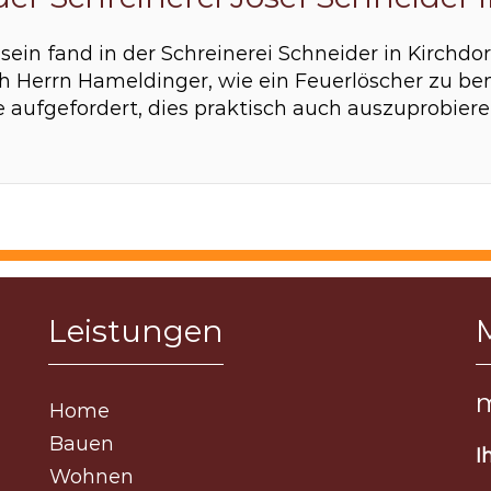
 sein fand in der Schreinerei Schneider in Kirchdo
h Herrn Hameldinger, wie ein Feuerlöscher zu ben
 aufgefordert, dies praktisch auch auszuprobiere
Leistungen
m
Home
Bauen
I
Wohnen