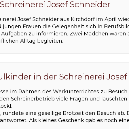
r Schreinerei Josef Schneider
einerei Josef Schneider aus Kirchdorf im April wi
 jungen Frauen die Gelegenheit sich in Berufsbil
d Aufgaben zu informieren. Zwei Mädchen waren a
lichen Alltag begleiten.
kinder in der Schreinerei Josef
asse im Rahmen des Werkunterrichtes zu Besuch in
h den Schreinerbetrieb viele Fragen und lauschte
öckl.
, rundete eine gesellige Brotzeit den Besuch ab.
eantwortet. Als kleines Geschenk gab es noch ei