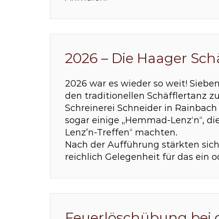
2026 – Die Haager Sch
2026 war es wieder so weit! Siebe
den traditionellen Schäfflertanz 
Schreinerei Schneider in Rainba
sogar einige „Hemmad-Lenz‘n“, di
Lenz’n-Treffen“ machten.
Nach der Aufführung stärkten sich
reichlich Gelegenheit für das ein 
Feuerlöschübung bei d