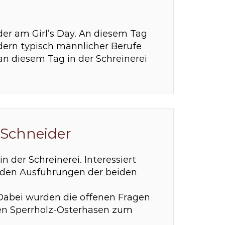
eder am Girl’s Day. An diesem Tag
dern typisch männlicher Berufe
n diesem Tag in der Schreinerei
 Schneider
 der Schreinerei. Interessiert
n den Ausführungen der beiden
 Dabei wurden die offenen Fragen
nen Sperrholz-Osterhasen zum