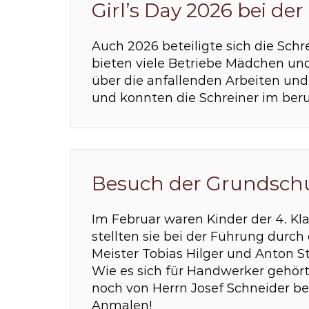
Girl’s Day 2026 bei de
Auch 2026 beteiligte sich die Schr
bieten viele Betriebe Mädchen und
über die anfallenden Arbeiten un
und konnten die Schreiner im beruf
Besuch der Grundschul
Im Februar waren Kinder der 4. Kl
stellten sie bei der Führung durc
Meister Tobias Hilger und Anton St
Wie es sich für Handwerker gehört
noch von Herrn Josef Schneider b
Anmalen!